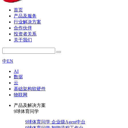
首页
产品及服务
行业解决方案
合作伙伴
投资者关系
关于我们
中
EN
AI
数据
云
基础架构软硬件
物联网
产品及解决方案
9球体育问学
9球体育问学 企业级Agent中台
9球体育问学 智能流程工作台