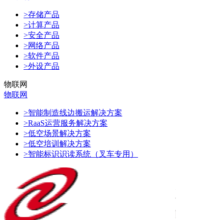
>存储产品
>计算产品
>安全产品
>网络产品
>软件产品
>外设产品
物联网
物联网
>智能制造线边搬运解决方案
>RaaS运营服务解决方案
>低空场景解决方案
>低空培训解决方案
>智能标识识读系统（叉车专用）